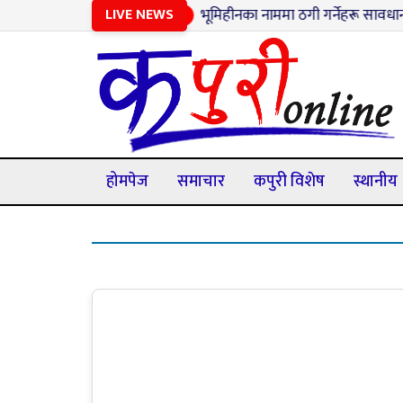
LIVE NEWS
१
भूमिहीनका नाममा ठगी गर्नेहरू सावधान : झ
होमपेज
समाचार
कपुरी विशेष
स्थानीय