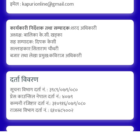
इमेल :
kapurionline@gmail.com
कार्यकारी निर्देशक तथा सम्पादक
:शरद अधिकारी
अध्यक्ष: बालिका के.सी. खड्का
सह सम्पादक: दिपक केसी
सल्लाहकार:सिताराम चौधरी
बजार तथा लेखा प्रमुख:कविराज अधिकारी
दर्ता विवरण
सूचना विभाग दर्ता नं. : ३९८९/०७९/०८०
प्रेस काउन्सिल नेपाल दर्ता नं.: ४०७९
कम्पनी रजिष्टार दर्ता नं.: ३१०९१६/०७९/०८०
राजस्व विभाग दर्ता नं. : ६१०४८५००२