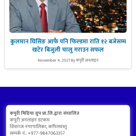
कुलमान घिसिङ आफै पनि फिल्डमा राति १२ बजेसम्म
खटेर बिजुली चालु गराउन सफल
November 4, 2021
By कपुरी अनलाइन
कपुरी मिडिया ग्रुप प्रा.लि.द्वारा संचालित
कपुरी अनलाइन डटकम
शिवराज नगरपालिका, कपिलवस्तु
सम्पर्क नं.: +977-9847063357