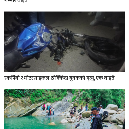
गम्भीर घाइते
स्कर्पियो र मोटरसाइकल ठोक्किँदा युवकको मृत्यु, एक घाइते