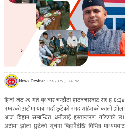
News Desk
5th June 2025 , 6:34 PM
हिजो जेठ २१ गते बुधबार चन्द्रौटा हाटबजारबाट रा१ ह ६८३४
नम्बरको अटोमा यात्रा गर्दा छुटेको नगद सहितको कालो झोला
आज बिहान सम्बन्धित धनीलाई हस्तान्तरण गरिएको छ।
अटोमा झोला छुटेको सूचना बिहानैदेखि विभिन्न माध्यमबाट