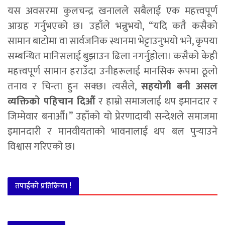
यस अवसरमा कुलचन्द्र खनालले सबैलाई एक महत्त्वपूर्ण
आग्रह गर्नुभएको छ। उहाँले भन्नुभयो, “यदि कतै कसैको
सामान बाटोमा वा सार्वजनिक स्थानमा भेट्टाउनुभयो भने, कृपया
सम्बन्धित मानिसलाई बुझाउन ढिला नगर्नुहोला। कसैको केही
महत्त्वपूर्ण सामान हराउँदा उनीहरूलाई मानसिक रूपमा ठूलो
तनाव र चिन्ता हुन सक्छ। त्यसैले,
सहयोगी बनी असल
व्यक्तिको पहिचान दिऔँ
र हाम्रो समाजलाई थप इमानदार र
जिम्मेवार बनाऔँ।” उहाँको यो प्रेरणादायी सन्देशले समाजमा
इमानदारी र मानवीयताको भावनालाई थप बल पुर्‍याउने
विश्वास गरिएको छ।
तपाईको प्रतिक्रिया !