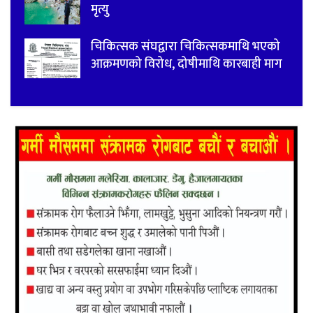
मृत्यु
चिकित्सक संघद्वारा चिकित्सकमाथि भएको
आक्रमणको विरोध, दोषीमाथि कारबाही माग