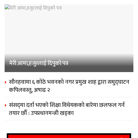
मेरी आमा,हजुरलाई दिपुको पत्र
सौनहवामा ६ कोठे भवनको नगर प्रमुख शाह द्वारा समुद्घाटन
कपिलवस्तु, अषाढ २
संसद्‌मा दर्ता भएको शिक्षा विधेयकको बारेमा छलफल गर्न
तयार छौँ : उपप्रधानमन्त्री खड्का