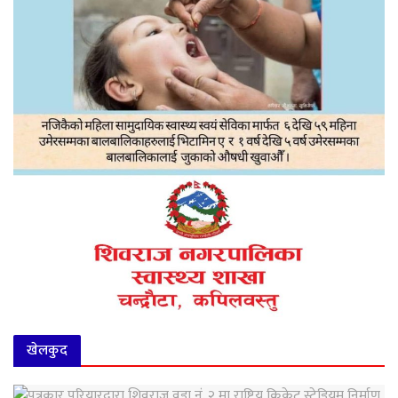
खेलकुद