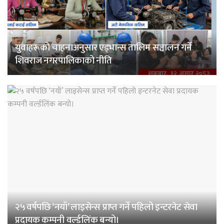
युवाहरूको चाहनाअनुसार एड्भान्स तालिम सञ्चालन गर्ने
शिवराज नगरपालिकाको नीति
२५ वर्षपछि ‘नयाँ’ लाइसेन्स प्राप्त गर्ने पहिलो इन्टरनेट सेवा
प्रदायक कम्पनी वर्ल्डलिंक बन्यो।