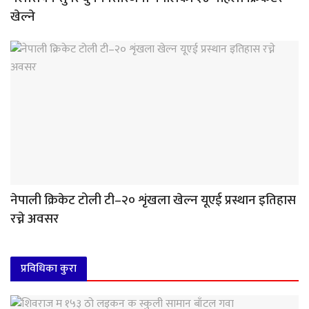
खेल्ने
नेपाली क्रिकेट टोली टी–२० शृंखला खेल्न यूएई प्रस्थान इतिहास
रच्ने अवसर
प्रविधिका कुरा