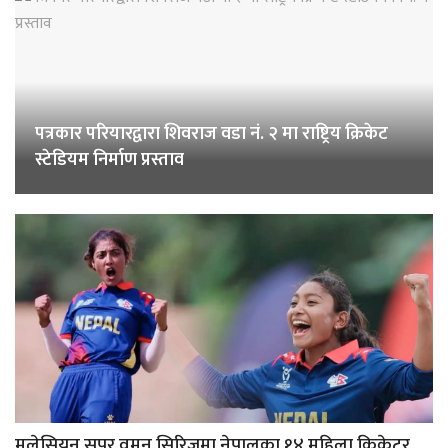
पत्रकार परियारद्वारा शिवराज वडा नं. २ मा राष्ट्रिय क्रिकेट
स्टेडियम निर्माण प्रस्ताव
मलेसियन सुपर वुमन सिरिजमा नेपालका १४ महिला क्रिकेटर