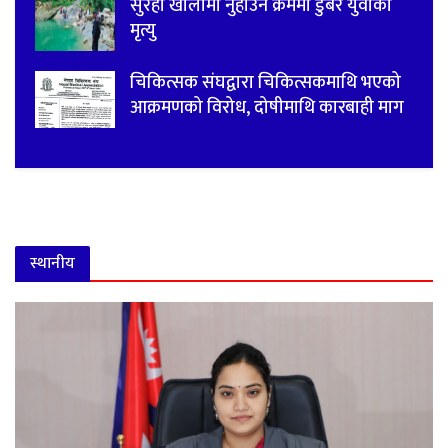
सुरही खोलामा नुहाउने क्रममा डुबेर युवाको
मृत्यु
चिकित्सक संघद्वारा चिकित्सकमाथि भएको
आक्रमणको विरोध, दोषीमाथि कारबाही माग
स्थानीय