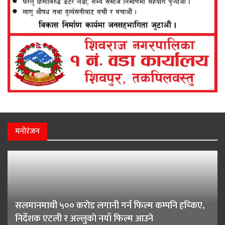
मनोरंजन
सलमानमाथी ५०० कराेड लगानी गर्न फिल्म कम्पनि हच्किए,
निर्देशक एटली र अल्लुकाे नयाँ फिल्म आउने