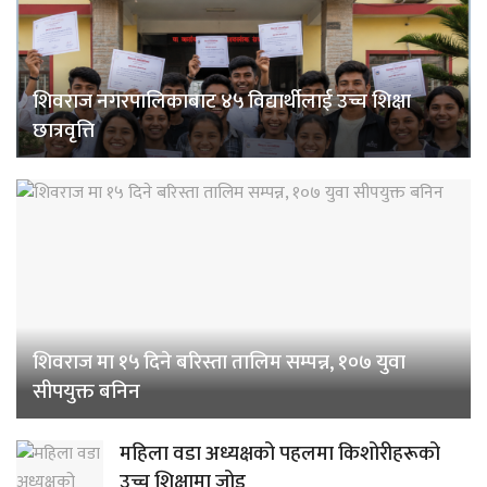
शिवराज नगरपालिकाबाट ४५ विद्यार्थीलाई उच्च शिक्षा
छात्रवृत्ति
शिवराज मा १५ दिने बरिस्ता तालिम सम्पन्न, १०७ युवा
सीपयुक्त बनिन
महिला वडा अध्यक्षको पहलमा किशोरीहरूको
उच्च शिक्षामा जोड