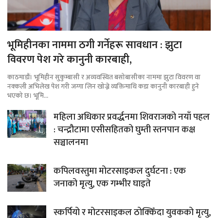
भूमिहीनका नाममा ठगी गर्नेहरू सावधान : झुटा
विवरण पेश गरे कानुनी कारबाही,
काठमाडौं। भूमिहीन सुकुम्बासी र अव्यवस्थित बसोबासीका नाममा झुटा विवरण वा
नक्कली अभिलेख पेश गरी जग्गा लिन खोज्ने व्यक्तिमाथि कडा कानुनी कारबाही हुने
भएको छ। भूमि...
महिला अधिकार प्रवर्द्धनमा शिवराजको नयाँ पहल
: चन्द्रौटामा एसीसहितको घुम्ती स्तनपान कक्ष
सञ्चालनमा
कपिलवस्तुमा मोटरसाइकल दुर्घटना : एक
जनाको मृत्यु, एक गम्भीर घाइते
स्कर्पियो र मोटरसाइकल ठोक्किँदा युवकको मृत्यु,