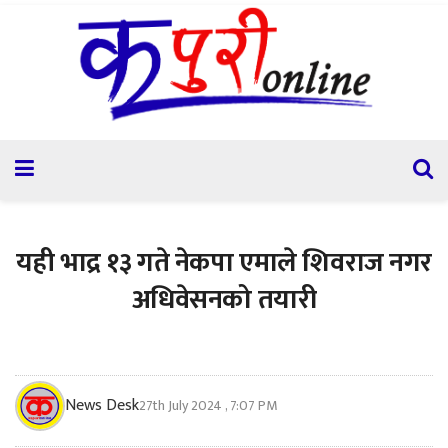
यही भाद्र १३ गते नेकपा एमाले शिवराज नगर
अधिवेसनको तयारी
News Desk
27th July 2024 , 7:07 PM