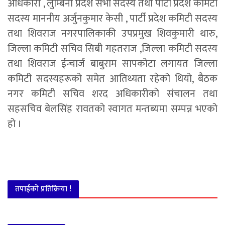
अधिकारी , लुम्बिनी प्रदेश सभा सदस्य तथा पार्टी प्रदेश कमिटी
सदस्य माननीय अर्जुनकुमार केसी , पार्टी प्रदेश कमिटी सदस्य
तथा शिवराज नगरपालिकाकी उपप्रमुख शिवकुमारी थारु,
जिल्ला कमिटी सचिव सिबी गहतराज ,जिल्ला कमिटी सदस्य
तथा शिवराज ईन्चार्ज बाबुराम सापकोटा लगायत जिल्ला
कमिटी सदस्यहरूको समेत आतिथ्यता रहेको थियो, बैठक
नगर कमिटी सचिव शरद अधिकारीकाे संचालन तथा
सहसचिव बेलसिंह रावतकाे स्वागत मन्तब्यमा सम्पन्न भएको
हो ।
तपाईको प्रतिक्रिया !