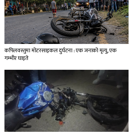
कपिलवस्तुमा मोटरसाइकल दुर्घटना : एक जनाको मृत्यु, एक
गम्भीर घाइते