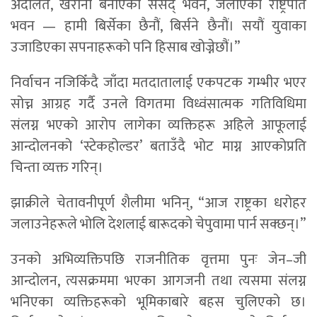
अदालत, खरानी बनाएको संसद् भवन, जलाएको राष्ट्रपति
भवन — हामी बिर्सेका छैनौं, बिर्सने छैनौं। सयौं युवाका
उजाडिएका सपनाहरूको पनि हिसाब खोज्नेछौं।”
निर्वाचन नजिकिँदै जाँदा मतदातालाई एकपटक गम्भीर भएर
सोच्न आग्रह गर्दै उनले विगतमा विध्वंसात्मक गतिविधिमा
संलग्न भएको आरोप लागेका व्यक्तिहरू अहिले आफूलाई
आन्दोलनको ‘स्टेकहोल्डर’ बताउँदै भोट माग्न आएकोप्रति
चिन्ता व्यक्त गरिन्।
झाक्रीले चेतावनीपूर्ण शैलीमा भनिन्, “आज राष्ट्रका धरोहर
जलाउनेहरूले भोलि देशलाई बारूदको चेपुवामा पार्न सक्छन्।”
उनको अभिव्यक्तिपछि राजनीतिक वृत्तमा पुनः जेन–जी
आन्दोलन, त्यसक्रममा भएका आगजनी तथा त्यसमा संलग्न
भनिएका व्यक्तिहरूको भूमिकाबारे बहस चुलिएको छ।