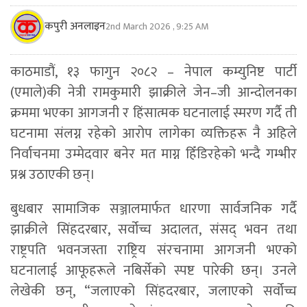
कपुरी अनलाइन
2nd March 2026 , 9:25 AM
काठमाडौं, १३ फागुन २०८२ – नेपाल कम्युनिष्ट पार्टी
(एमाले)की नेत्री रामकुमारी झाक्रीले जेन–जी आन्दोलनका
क्रममा भएका आगजनी र हिंसात्मक घटनालाई स्मरण गर्दै ती
घटनामा संलग्न रहेको आरोप लागेका व्यक्तिहरू नै अहिले
निर्वाचनमा उम्मेदवार बनेर मत माग्न हिँडिरहेको भन्दै गम्भीर
प्रश्न उठाएकी छन्।
बुधबार सामाजिक सञ्जालमार्फत धारणा सार्वजनिक गर्दै
झाक्रीले सिंहदरबार, सर्वोच्च अदालत, संसद् भवन तथा
राष्ट्रपति भवनजस्ता राष्ट्रिय संरचनामा आगजनी भएको
घटनालाई आफूहरूले नबिर्सेको स्पष्ट पारेकी छन्। उनले
लेखेकी छन्, “जलाएको सिंहदरबार, जलाएको सर्वोच्च