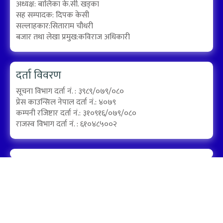
अध्यक्ष: बालिका के.सी. खड्का
सह सम्पादक: दिपक केसी
सल्लाहकार:सिताराम चौधरी
बजार तथा लेखा प्रमुख:कविराज अधिकारी
दर्ता विवरण
सूचना विभाग दर्ता नं. : ३९८९/०७९/०८०
प्रेस काउन्सिल नेपाल दर्ता नं.: ४०७९
कम्पनी रजिष्टार दर्ता नं.: ३१०९१६/०७९/०८०
राजस्व विभाग दर्ता नं. : ६१०४८५००२
Designed by:
PROTECH
©2026 Kapuri Media Group Pvt. ltd | All Rights Reserved.