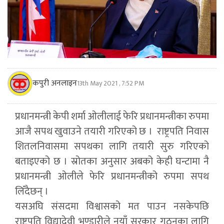
कपुरी अनलाइन
13th May 2021 , 7:52 PM
प्रधानमन्त्री केपी शर्मा ओलीलाई फेरि प्रधानमन्त्रीका रुपमा
आजै सपथ खुवाउने तयारी गरिएको छ । राष्ट्रपति निवास
शितलनिवासमा सपथका लागि तयारी सुरु गरिएको
बताइएको छ । स्रोतका अनुसार अबको केही घन्टामा नै
प्रधानमन्त्री ओलीले फेरि प्रधानमन्त्रीको रुपमा सपथ
लिँदैछन् ।
यसअघि संसदमा विश्वासको मत पाउन नसकेपछि
राष्ट्रपति विद्यादेवी भण्डारीले नयाँ सरकार गठनका लागि