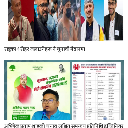
राष्ट्रका धरोहर जलाउनेहरू नै चुनावी मैदानमा
अभिषेक प्रताप शाहको चुनाव लक्षित समन्वय प्रतिनिधि इन्जिनियर