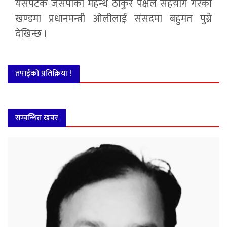
यसपटक जसपाका महन्थ ठाकुर पक्षले सहयोग गरेको
खण्डमा प्रधानमन्त्री ओलीलाई संसदमा बहुमत पुग्ने
देखिन्छ ।
तपाईको प्रतिक्रिया !
सम्बन्धित खबर