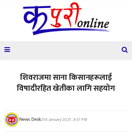
शिवराजमा साना किसानहरूलाई
विषादीरहित खेतीका लागि सहयोग
News Desk
21st January 2025 , 8:37 PM