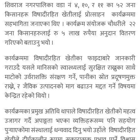
शिवराज नगरपालिका वडा नं ४, १०, र ११ का ५२ जना
किसानहरू विषादीरहित खेतीलाई प्रोत्साहन कार्यक्रममा
सहभागिता जनाएका थिए । कार्यक्रम संयोजक चौधरीले २२
जना किसानहरुलाई रु ५ लाख रुपैया अनुदान वितरण
गरिएको बताउनु भयो ।
कार्यक्रममा विषादीरहित खेतीका फाइदाबारे जानकारी
गराउदै यसले मानिसको स्वास्थ्यलाई सुरक्षित राख्नुका साथै
माटोको उर्वराशक्ति संरक्षण गर्ने, पानीका स्रोत प्रदूषणमुक्त
राख्ने, र जैविक उत्पादनको माग बढाउन मद्दत गर्ने विषयमा
केन्द्रित रहेको थियो ।
कार्यक्रमका प्रमुख अतिथि थापाले विषादीरहित खेतीको महत्व
उजागर गर्दै अपाङ्गता भएका व्यक्तिहरूसम्म पनि सहयोग
पुर्‍याएकोमा संस्थालाई धन्यवाद दिनु भयो उहाँले विषादीरहित
खेतीले दीर्घकालीन रूपमा सकारात्मक प्रभाव पार्ने विश्वास