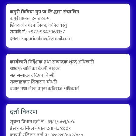
कपुरी मिडिया ग्रुप प्रा.लि.द्वारा संचालित
कपुरी अनलाइन डटकम
शिवराज नगरपालिका, कपिलवस्तु
सम्पर्क नं.: +977-9847063357
इमेल :
kapurionline@gmail.com
कार्यकारी निर्देशक तथा सम्पादक
:शरद अधिकारी
अध्यक्ष: बालिका के.सी. खड्का
सह सम्पादक: दिपक केसी
सल्लाहकार:सिताराम चौधरी
बजार तथा लेखा प्रमुख:कविराज अधिकारी
दर्ता विवरण
सूचना विभाग दर्ता नं. : ३९८९/०७९/०८०
प्रेस काउन्सिल नेपाल दर्ता नं.: ४०७९
कम्पनी रजिष्टार दर्ता नं.: ३१०९१६/०७९/०८०