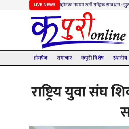
१
भूमिहीनका नाममा ठगी गर्नेहरू सावधान : झुटा विवरण पेश गर
LIVE NEWS
होमपेज
समाचार
कपुरी विशेष
स्थानीय
राष्ट्रिय युवा संघ
स