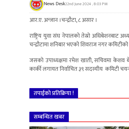
News Desk
22nd June 2024 , 8:03 PM
आर.ए. अन्जान ।चन्द्राैटा, ८ असार ।
राष्ट्रिय युवा संघ नेपालकाे तेस्रो अधिबेशनबा
चन्द्राैटामा शनिबार भएकाे शिवराज नगर कमिटीक
जसकाे उपाध्यक्षमा रमेश खाती, सचिवमा केशव बे
कार्की लगायत निर्वाचित ३९ सदस्यीय कमिटी चयन
तपाईको प्रतिक्रिया !
सम्बन्धित खबर