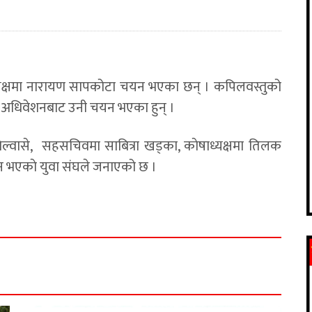
ट अध्यक्षमा नारायण सापकोटा चयन भएका छन् । कपिलवस्तुको
ो अधिवेशनबाट उनी चयन भएका हुन् ।
ल्वासे, सहसचिवमा साबित्रा खड्का, काेषाध्यक्षमा तिलक
 भएकाे युवा संघले जनाएको छ ।