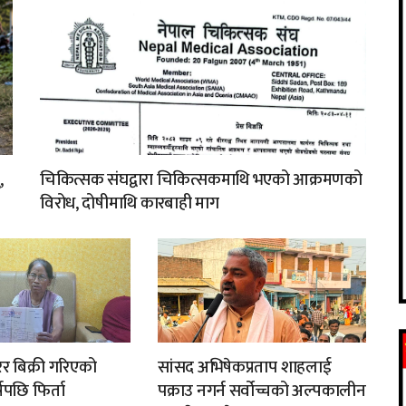
,
चिकित्सक संघद्वारा चिकित्सकमाथि भएको आक्रमणको
विरोध, दोषीमाथि कारबाही माग
र बिक्री गरिएको
सांसद अभिषेकप्रताप शाहलाई
्षपछि फिर्ता
पक्राउ नगर्न सर्वोच्चको अल्पकालीन