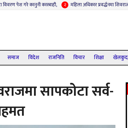
े कानुनी कारबाही,
२
महिला अधिकार प्रवर्द्धनमा शिवराजको नयाँ पहल : 
समाज
विदेश
राजनिति
विचार
शिक्षा
खेलकुद
 शिवराजमा सापकोटा सर्व-
हमत