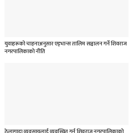
युवाहरूको चाहनाअनुसार एड्भान्स तालिम सञ्चालन गर्ने शिवराज
नगरपालिकाको नीति
ठेलागाडा व्यवसायलाई व्यवस्थित गर्न शिवराज नगरपालिकाको