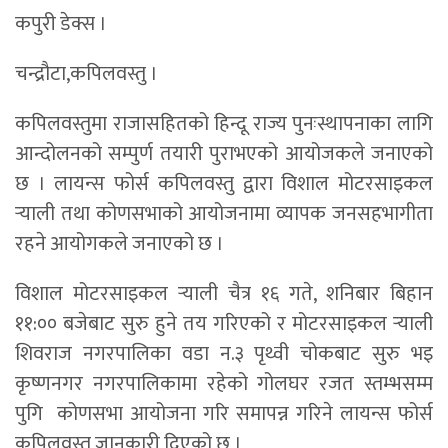
कपुरी डेक्स ।
चन्द्रौटा,कपिलवस्तु ।
कपिलवस्तुमा राजासहितको हिन्दू राज्य पुनःस्थापनाका लागि
आन्दोलनको सम्पुर्ण तयारी पुराभएको आयोजकले जनाएको
छ । लायन्स फोर्स कपिलवस्तु द्वारा विशाल मोटरसाइकल
र्‍याली तथा कोणसभाको आयोजनामा व्यापक जनसहभागीता
रहने आयोगकले जनाएको छ ।
विशाल मोटरसाइकल र्‍याली चैत्र १६ गते, शनिबार बिहान
११:०० बजेबाट सुरु हुने तय गरिएको र मोटरसाइकल र्‍याली
शिवराज नगरपालिका वडा न.३ पृथ्वी चोकबाट सुरु भइ
कृष्णनगर नगरपालिकामा रहेको गोलघर रजत स्तम्भसम्म
पुगि कोणसभा आयोजना गरि समापन्न गरिने लायन्स फोर्स
कपिलवस्तु जानकारी दिएको छ ।