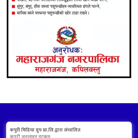
कपुरी मिडिया ग्रुप प्रा.लि.द्वारा संचालित
कपुरी अनलाइन डटकम