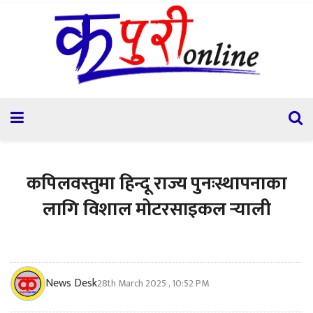
कपिलवस्तुमा हिन्दू राज्य पुनःस्थापनाका
लागि विशाल मोटरसाइकल र्‍याली
News Desk
28th March 2025 , 10:52 PM