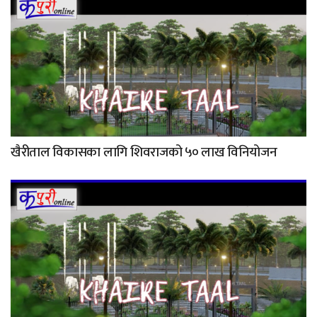
खैरीताल विकासका लागि शिवराजको ५० लाख विनियोजन