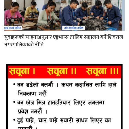
युवाहरूको चाहनाअनुसार एड्भान्स तालिम सञ्चालन गर्ने शिवराज
नगरपालिकाको नीति