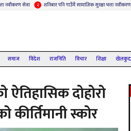
ा
२
शनिबार पनि गाउँमै सामाजिक सुरक्षा भत्ता नवीकरण, बन्कट्टीमा ९५ ल
समाज
विदेश
राजनिति
विचार
शिक्षा
खेलकुद
को ऐतिहासिक दोहोरो
ो कीर्तिमानी स्कोर