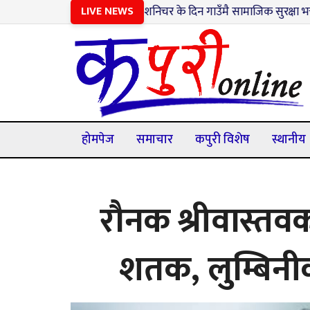
१
शनिचर के दिन गाउँमै सामाजिक सुरक्षा भत्ता नवीकरण सेव
LIVE NEWS
होमपेज
समाचार
कपुरी विशेष
स्थानीय
रौनक श्रीवास्तव
शतक, लुम्बिनीक