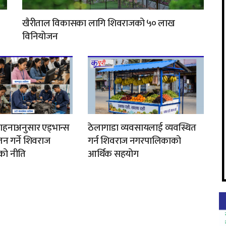
खैरीताल विकासका लागि शिवराजको ५० लाख
विनियोजन
ाहनाअनुसार एड्भान्स
ठेलागाडा व्यवसायलाई व्यवस्थित
न गर्ने शिवराज
गर्न शिवराज नगरपालिकाको
ो नीति
आर्थिक सहयोग