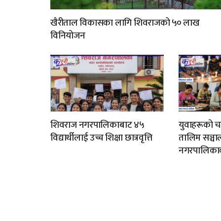
खैरीताल विकासका लागि शिवराजको ५० लाख
विनियोजन
शिवराज नगरपालिकाबाट ४५
युवाहरूको च
विद्यार्थीलाई उच्च शिक्षा छात्रवृत्ति
तालिम सञ्चाल
नगरपालिकाक