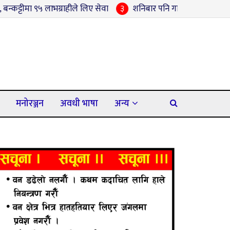
ाभग्राहीले लिए सेवा
३
शनिबार पनि गाउँमै सामाजिक सुरक्षा भत्ता नवीक
मनोरञ्जन
अवधी भाषा
अन्य