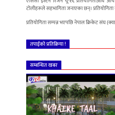
एसिसी इस्टर्न रिजन यू-१६ प्रतियोगिताअघि आय
टोलीहरूले सहभागिता जनाएका छन्। प्रतियोगिता स
प्रतियोगिता सम्पन्न भएपछि नेपाल क्रिकेट संघ (क्यान
तपाईको प्रतिक्रिया !
सम्बन्धित खबर