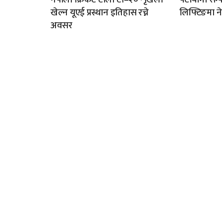
खेल्न यूएई प्रस्थान इतिहास रच्ने
लिफ्टिङमा नेप
अवसर