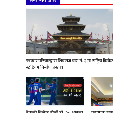
सम्बन्धित खबर
पत्रकार परियारद्वारा शिवराज वडा नं. २ मा राष्ट्रिय क्रिके
स्टेडियम निर्माण प्रस्ताव
नेपाली क्रिकेट टोली टी–२० शृंखला
पटायामा सम्पन्न