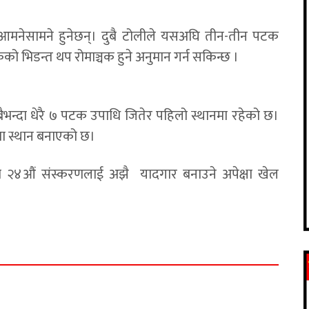
मनेसामने हुनेछन्। दुबै टोलीले यसअघि तीन-तीन पटक
 भिडन्त थप रोमाञ्चक हुने अनुमान गर्न सकिन्छ ।
बैभन्दा धेरै ७ पटक उपाधि जितेर पहिलो स्थानमा रहेको छ।
मा स्थान बनाएको छ।
को २४औं संस्करणलाई अझै यादगार बनाउने अपेक्षा खेल