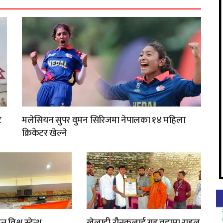
ट
मलेसियन सुपर वुमन सिरिजमा नेपालका १४ महिला
क्रिकेटर खेल्ने
 विश्व स्ट्रेन्थ
खेलाडी रौनकलाई गृह वडामा राहुल