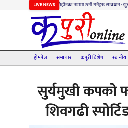
१
भूमिहीनका नाममा ठगी गर्नेहरू सावधान : झुटा विवरण पेश गरे
LIVE NEWS
होमपेज
समाचार
कपुरी विशेष
स्थानीय
सुर्यमुखी कपको 
शिवगढी स्पोर्ट