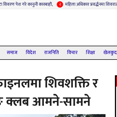
 कानुनी कारबाही,
२
महिला अधिकार प्रवर्द्धनमा शिवराजको नयाँ पहल : चन
समाज
विदेश
राजनिति
विचार
शिक्षा
खेलकुद
फाइनलमा शिवशक्ति र
िङ क्लब आमने-सामने