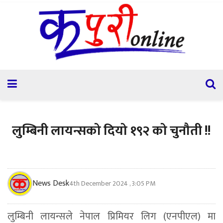
लुम्बिनी लायन्सको दियो १९२ को चुनौती !!
News Desk
4th December 2024 , 3:05 PM
लुम्बिनी लायन्सले नेपाल प्रिमियर लिग (एनपीएल) मा