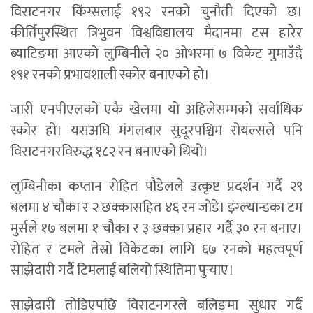
विराटनगर किंग्सलाई १९२ रनको चुनौती दिएको छ।
कीर्तिपुरस्थित त्रिभुवन विश्वविद्यालय मैदानमा टस हारेर
ब्याटिङमा आएको लुम्बिनीले २० ओभरमा ७ विकेट गुमाउँदै
१९१ रनको प्रभावशाली स्कोर बनाएको हो।
जारी एनपीएलको एकै खेलमा यो अहिलेसम्मको सर्वाधिक
स्कोर हो। यसअघि मंगलबार सुदूरपश्चिम रोयल्सले पनि
विराटनगरविरुद्ध १८२ रन बनाएको थियो।
लुम्बिनीका कप्तान रोहित पौडेलले उत्कृष्ट प्रदर्शन गर्दै २९
बलमा ४ चौका र २ छक्कासहित ४६ रन जोडे। इंग्ल्यान्डका टम
मुर्सले १७ बलमा १ चौका र ३ छक्का प्रहार गर्दै ३० रन बनाए।
रोहित र टमले तेस्रो विकेटका लागि ६७ रनको महत्वपूर्ण
साझेदारी गर्दै टिमलाई बलियो स्थितिमा पुर्‍याए।
साझेदारी तोडिएपछि विराटनगरले बलिङमा सुधार गर्दै