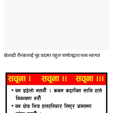
खेलाडी रौनकलाई गृह वडामा राहुल पाण्डेयद्वारा भव्य स्वागत