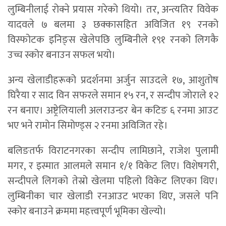
लुम्बिनीलाई रोक्ने प्रयास गरेको थियो। तर, अन्त्यतिर विवेक
यादवले ७ बलमा ३ छक्कासहित अविजित १९ रनको
विस्फोटक इनिङ्स खेलेपछि लुम्बिनीले १९१ रनको लिगकै
उच्च स्कोर बनाउन सफल भयो।
अन्य खेलाडीहरूको प्रदर्शनमा अर्जुन साउदले १७, आशुतोष
घिरैया र साद विन सफरले समान १५ रन, र सन्दीप जोराले १२
रन बनाए। अष्ट्रेलियाली अलराउन्डर बेन कटिङ ६ रनमा आउट
भए भने रामोन सिमोण्ड्स २ रनमा अविजित रहे।
बलिङतर्फ विराटनगरका सन्दीप लामिछाने, राजेश पुलामी
मगर, र इस्मात आलमले समान १/१ विकेट लिए। विशेषगरी,
सन्दीपले लिगको तेस्रो खेलमा पहिलो विकेट लिएका थिए।
लुम्बिनीका चार खेलाडी रनआउट भएका थिए, जसले पनि
स्कोर बनाउने क्रममा महत्त्वपूर्ण भूमिका खेल्यो।