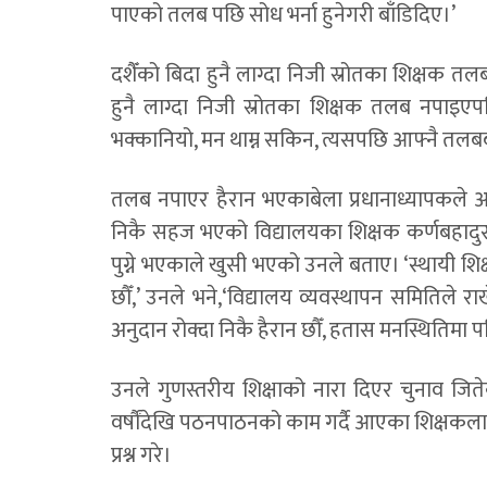
पाएको तलब पछि सोध भर्ना हुनेगरी बाँडिदिए।’
दशैँको बिदा हुनै लाग्दा निजी स्रोतका शिक्षक 
हुनै लाग्दा निजी स्रोतका शिक्षक तलब नपाइएप
भक्कानियो, मन थाम्न सकिन, त्यसपछि आफ्नै तलबबाट 
तलब नपाएर हैरान भएकाबेला प्रधानाध्यापकले 
निकै सहज भएको विद्यालयका शिक्षक कर्णबहादुर 
पुग्ने भएकाले खुसी भएको उनले बताए। ‘स्थायी श
छौँ,’ उनले भने,‘विद्यालय व्यवस्थापन समितिले 
अनुदान रोक्दा निकै हैरान छौँ, हतास मनस्थितिमा पन
उनले गुणस्तरीय शिक्षाको नारा दिएर चुनाव जिते
वर्षौंदेखि पठनपाठनको काम गर्दै आएका शिक्षकला
प्रश्न गरे।