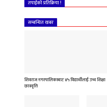
तपाईको प्रतिक्रिया !
सम्बन्धित खबर
शिवराज नगरपालिकाबाट ४५ विद्यार्थीलाई उच्च शिक्षा
छात्रवृत्ति