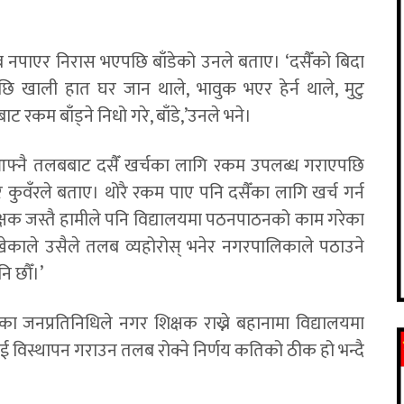
तलब नपाएर निरास भएपछि बाँडेको उनले बताए। ‘दसैँको बिदा
छि खाली हात घर जान थाले, भावुक भएर हेर्न थाले, मुटु
रकम बाँड्ने निधो गरे, बाँडे,’उनले भने।
आफ्नै तलबबाट दसैँ खर्चका लागि रकम उपलब्ध गराएपछि
कुवँरले बताए। थोरै रकम पाए पनि दसैँका लागि खर्च गर्न
िक्षक जस्तै हामीले पनि विद्यालयमा पठनपाठनको काम गरेका
राखेकाले उसैले तलब व्यहोरोस् भनेर नगरपालिकाले पठाउने
ि छौँ।’
का जनप्रतिनिधिले नगर शिक्षक राख्ने बहानामा विद्यालयमा
ई विस्थापन गराउन तलब रोक्ने निर्णय कतिको ठीक हो भन्दै