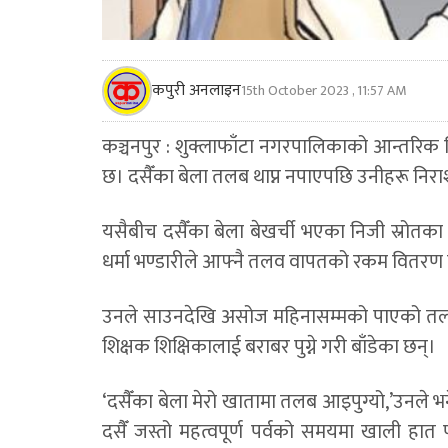
कपुरी अनलाइन
15th October 2023 , 11:57 AM
कञ्चनपुर : शुक्लाफाँटा नगरपालिकाको आन्तरि
छ। दसैँका बेला तलब थाप्न नपाएपछि उनीहरू निरा
यसैबीच दसैँका बेला बेखर्ची भएका निजी स्रोतक
धर्मा भण्डारीले आफ्नै तलव वापतको रकम वितरण 
उनले साउनदेखि असोज महिनासम्मको पाएको तलब
शिक्षक शिक्षिकालाई बराबर पुग्ने गरी बाँडेका छन्।
‘दसैँका बेला मेरो खातामा तलब आइपुग्यो,’उनले
दसैँ जस्तो महत्वपूर्ण पर्वको समयमा खाली हा