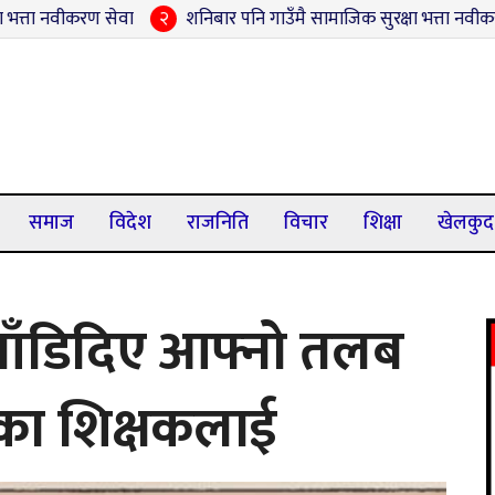
ण सेवा
२
शनिबार पनि गाउँमै सामाजिक सुरक्षा भत्ता नवीकरण, बन्कट्टीमा
समाज
विदेश
राजनिति
विचार
शिक्षा
खेलकुद
 बाँडिदिए आफ्नो तलब
तका शिक्षकलाई