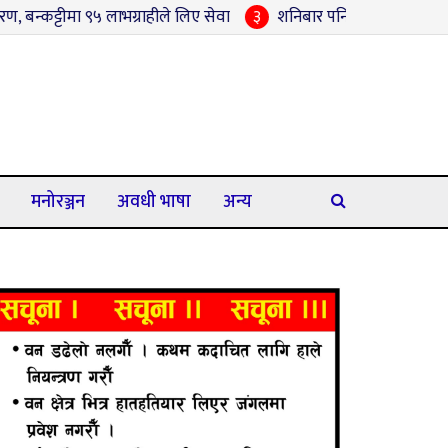
 ९५ लाभग्राहीले लिए सेवा
३
शनिबार पनि गाउँमै सामाजिक सुरक्षा भत्ता
मनोरञ्जन
अवधी भाषा
अन्य