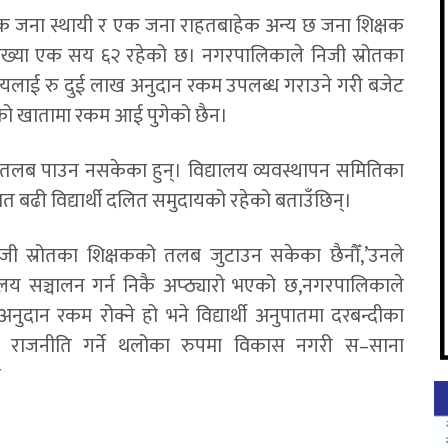
 एक जना स्थायी र एक जना राहतबाहेक अन्य छ जना शिक्षक
ो सङ्ख्या एक सय ६२ रहेको छ। नगरपालिकाले निजी स्रोतका
ालयलाई रु दुई लाख अनुदान रकम उपलब्ध गराउने गरी बजेट
यको खातामा रकम आई पुगेको छैन।
 तलब पाउन नसकेका हुन्। विद्यालय व्यवस्थापन समितिका
तिशत बढी विद्यार्थी दलित समुदायको रहेको बताउँछिन्।
ी स्रोतका शिक्षकको तलब जुटाउन सकेका छैनौँ,’उनले
ालय सञ्चालन गर्न निकै अप्ठ्यारो भएको छ,नगरपालिकाले
ुदान रकम रोक्ने हो भने विद्यार्थी अनुपातमा दरबन्दीका
यलाई राजनीति गर्ने थलोका रुपमा विकास नगरी स–साना
स