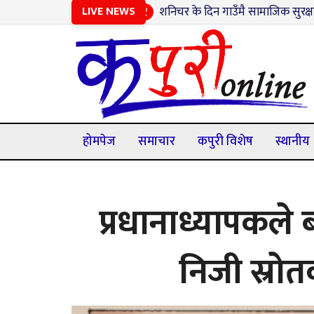
LIVE NEWS
१
शनिचर के दिन गाउँमै सामाजिक सुरक्षा भत्ता नवीकर
होमपेज
समाचार
कपुरी विशेष
स्थानीय
प्रधानाध्यापकले
निजी स्रो