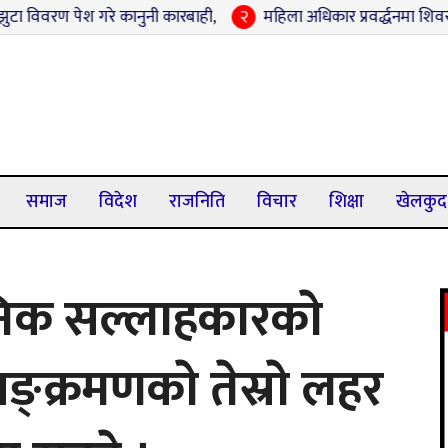
 गरे कानुनी कारबाही,
२
महिला अधिकार प्रवर्द्धनमा शिवराजको नयाँ पहल 
समाज
विदेश
राजनिति
विचार
शिक्षा
खेलकुद
निक सल्लाहकारकाे
ङ्क्रमणकाे तेस्राे लहर