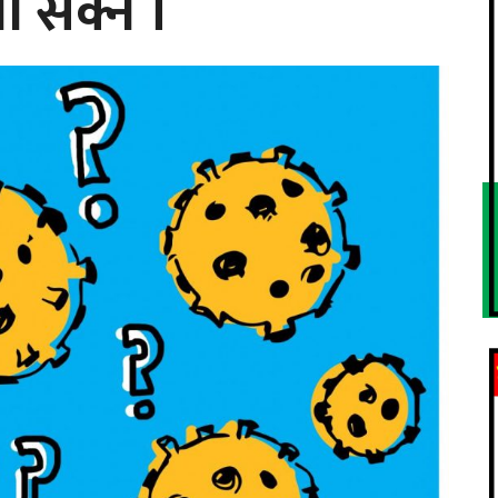
 सक्ने ।