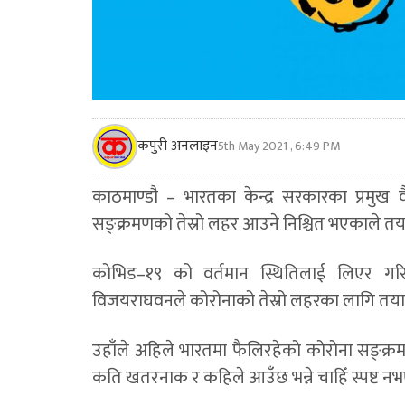
कपुरी अनलाइन
5th May 2021 , 6:49 PM
काठमाण्डौ – भारतका केन्द्र सरकारका प्रमुख
सङ्क्रमणको तेस्रो लहर आउने निश्चित भएकाले त
कोभिड–१९ को वर्तमान स्थितिलाई लिएर गरिए
विजयराघवनले कोरोनाको तेस्रो लहरका लागि तया
उहाँले अहिले भारतमा फैलिरहेको कोरोना सङ्क्रमण
कति खतरनाक र कहिले आउँछ भन्ने चाहिँ स्पष्ट न