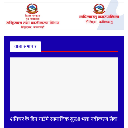
ताजा समाचार
शनिचर के दिन गाउँमै सामाजिक सुरक्षा भत्ता नवीकरण सेवा