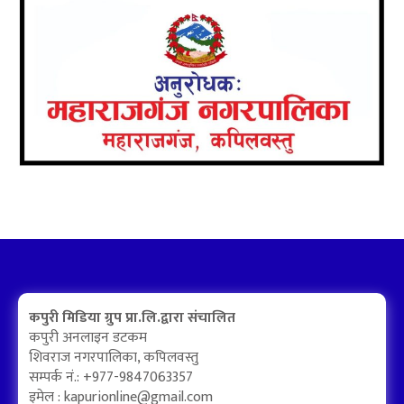
कपुरी मिडिया ग्रुप प्रा.लि.द्वारा संचालित
कपुरी अनलाइन डटकम
शिवराज नगरपालिका, कपिलवस्तु
सम्पर्क नं.: +977-9847063357
इमेल :
kapurionline@gmail.com