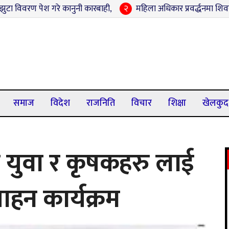
गरे कानुनी कारबाही,
२
महिला अधिकार प्रवर्द्धनमा शिवराजको नयाँ पहल 
समाज
विदेश
राजनिति
विचार
शिक्षा
खेलकुद
युवा र कृषकहरु लाई
्साहन कार्यक्रम