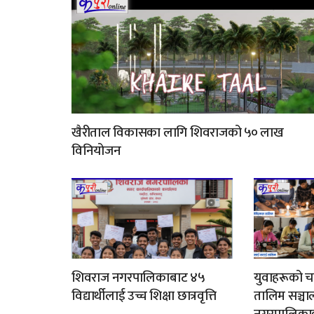
खैरीताल विकासका लागि शिवराजको ५० लाख
विनियोजन
शिवराज नगरपालिकाबाट ४५
युवाहरूको च
विद्यार्थीलाई उच्च शिक्षा छात्रवृत्ति
तालिम सञ्चाल