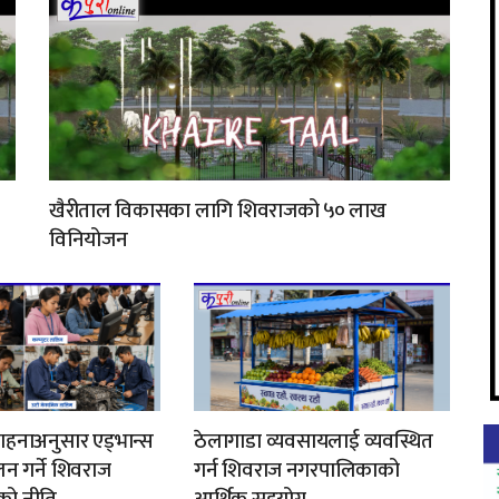
खैरीताल विकासका लागि शिवराजको ५० लाख
विनियोजन
ाहनाअनुसार एड्भान्स
ठेलागाडा व्यवसायलाई व्यवस्थित
न गर्ने शिवराज
गर्न शिवराज नगरपालिकाको