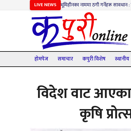
१
भूमिहीनका नाममा ठगी गर्नेहरू सावधान : झुटा विवरण पेश 
LIVE NEWS
होमपेज
समाचार
कपुरी विशेष
स्थानीय
विदेश वाट आएका 
कृषि प्रोत