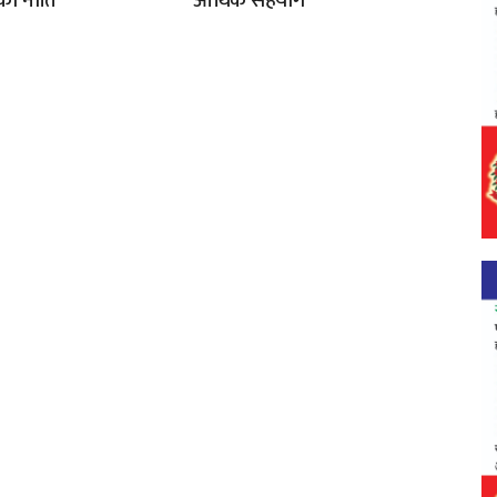
ो नीति
आर्थिक सहयोग