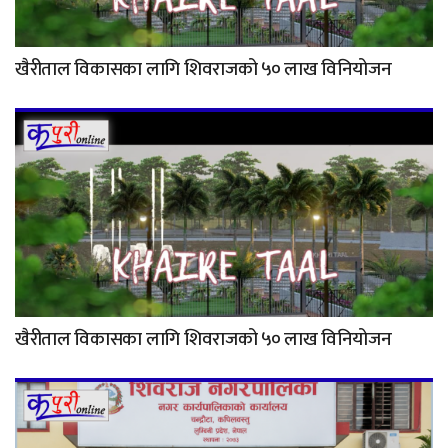
खैरीताल विकासका लागि शिवराजको ५० लाख विनियोजन
खैरीताल विकासका लागि शिवराजको ५० लाख विनियोजन