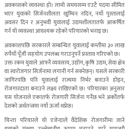
अवकाशको व्यवस्था हो। लामो समयसम्म एउटै पदमा सीमित
भएर युवाको सिर्जनशीलता खुम्चिन नदिन, नयाँ पुस्तालाई
अवसर दिन र अनुभवी युवालाई उद्यमशीलतातर्फ आकर्षित
गर्न यो व्यवस्था आवश्यक रहेको परियारको भनाइ छ।
अवकाशपछि सरकारले सम्बन्धित युवालाई कम्तीमा ३० लाख
रुपैयाँ पूँजी सहयोग उपलब्ध गराउनुपर्ने प्रस्ताव गरिएको छ।
उक्त रकम युवाले आफ्नै व्यवसाय, उद्योग, कृषि उद्यम, सेवा क्षेत्र
वा स्वरोजगार सिर्जनामा लगानी गर्न सक्नेछन्। यसले सरकारी
जागिरपछि पनि युवालाई राज्यमा निर्भर बनाउने होइन,
रोजगारदाता बनाउने लक्ष्य राखिएको छ। परियारका अनुसार
यस योजनाले एकातर्फ रोजगारी सिर्जना गर्नेछ भने अर्कोतर्फ
देशको अर्थतन्त्रमा नयाँ ऊर्जा थप्नेछ।
चिन्ता परियारले यो एजेन्डाले वैदेशिक रोजगारीमा जाने
युवाको संख्या उल्लेखनीय रूपमा घटाउने, गाउँ–समाजमै