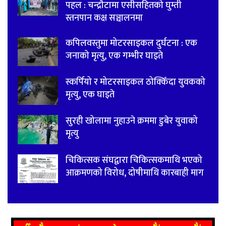
पहल : चन्द्रौटामा एसीसहितको घुम्ती
स्तनपान कक्ष सञ्चालनमा
कपिलवस्तुमा मोटरसाइकल दुर्घटना : एक
जनाको मृत्यु, एक गम्भीर घाइते
स्कर्पियो र मोटरसाइकल ठोक्किँदा युवकको
मृत्यु, एक घाइते
सुरही खोलामा नुहाउने क्रममा डुबेर युवाको
मृत्यु
चिकित्सक संघद्वारा चिकित्सकमाथि भएको
आक्रमणको विरोध, दोषीमाथि कारबाही माग