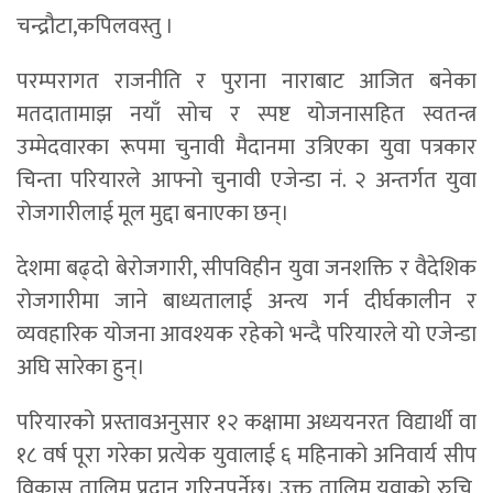
चन्द्रौटा,कपिलवस्तु ।
परम्परागत राजनीति र पुराना नाराबाट आजित बनेका
मतदातामाझ नयाँ सोच र स्पष्ट योजनासहित स्वतन्त्र
उम्मेदवारका रूपमा चुनावी मैदानमा उत्रिएका युवा पत्रकार
चिन्ता परियारले आफ्नो चुनावी एजेन्डा नं. २ अन्तर्गत युवा
रोजगारीलाई मूल मुद्दा बनाएका छन्।
देशमा बढ्दो बेरोजगारी, सीपविहीन युवा जनशक्ति र वैदेशिक
रोजगारीमा जाने बाध्यतालाई अन्त्य गर्न दीर्घकालीन र
व्यवहारिक योजना आवश्यक रहेको भन्दै परियारले यो एजेन्डा
अघि सारेका हुन्।
परियारको प्रस्तावअनुसार १२ कक्षामा अध्ययनरत विद्यार्थी वा
१८ वर्ष पूरा गरेका प्रत्येक युवालाई ६ महिनाको अनिवार्य सीप
विकास तालिम प्रदान गरिनुपर्नेछ। उक्त तालिम युवाको रुचि,