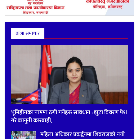
ताजा समाचार
भूमिहीनका नाममा ठगी गर्नेहरू सावधान : झुटा विवरण पेश
गरे कानुनी कारबाही,
महिला अधिकार प्रवर्द्धनमा शिवराजको नयाँ