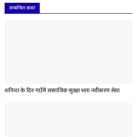
सम्बन्धित खबर
शनिचर के दिन गाउँमै सामाजिक सुरक्षा भत्ता नवीकरण सेवा