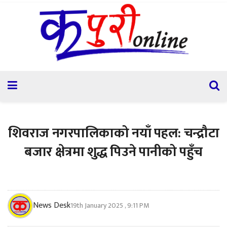
शिवराज नगरपालिकाको नयाँ पहल: चन्द्रौटा
बजार क्षेत्रमा शुद्ध पिउने पानीको पहुँच
News Desk
19th January 2025 , 9:11 PM