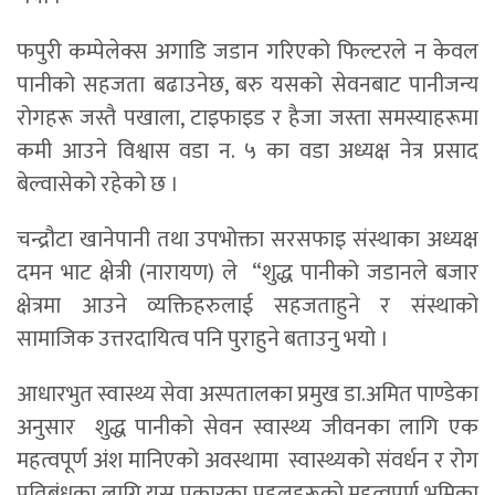
फपुरी कम्पेलेक्स अगाडि जडान गरिएको फिल्टरले न केवल
पानीको सहजता बढाउनेछ, बरु यसको सेवनबाट पानीजन्य
रोगहरू जस्तै पखाला, टाइफाइड र हैजा जस्ता समस्याहरूमा
कमी आउने विश्वास वडा न. ५ का वडा अध्यक्ष नेत्र प्रसाद
बेल्वासेको रहेको छ ।
चन्द्रौटा खानेपानी तथा उपभोक्ता सरसफाइ संस्थाका अध्यक्ष
दमन भाट क्षेत्री (नारायण) ले “शुद्ध पानीको जडानले बजार
क्षेत्रमा आउने व्यक्तिहरुलाई सहजताहुने र संस्थाको
सामाजिक उत्तरदायित्व पनि पुराहुने बताउनु भयो ।
आधारभुत स्वास्थ्य सेवा अस्पतालका प्रमुख डा.अमित पाण्डेका
अनुसार शुद्ध पानीको सेवन स्वास्थ्य जीवनका लागि एक
महत्वपूर्ण अंश मानिएको अवस्थामा स्वास्थ्यको संवर्धन र रोग
प्रतिबंधका लागि यस प्रकारका पहलहरूको महत्वपूर्ण भूमिका