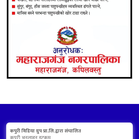
कपुरी मिडिया ग्रुप प्रा.लि.द्वारा संचालित
कपुरी अनलाइन डटकम