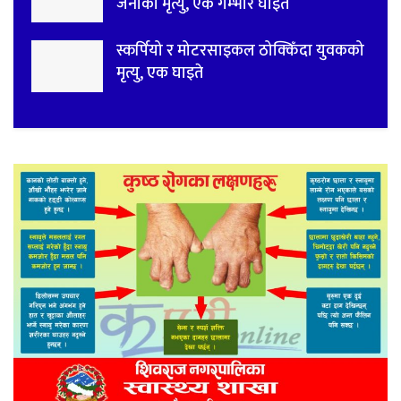
जनाको मृत्यु, एक गम्भीर घाइते
स्कर्पियो र मोटरसाइकल ठोक्किँदा युवकको
मृत्यु, एक घाइते