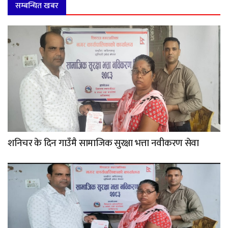
सम्बन्धित खबर
शनिचर के दिन गाउँमै सामाजिक सुरक्षा भत्ता नवीकरण सेवा