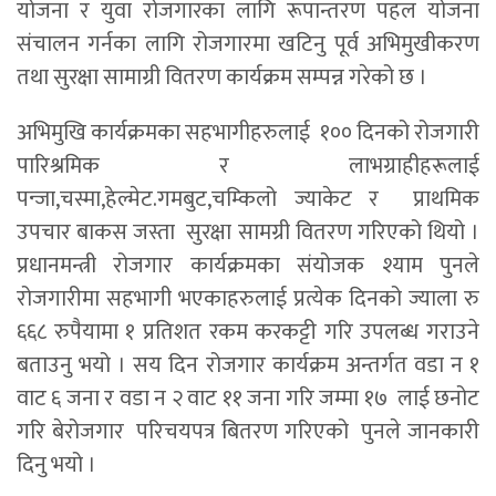
योजना र युवा रोजगारका लागि रूपान्तरण पहल योजना
संचालन गर्नका लागि रोजगारमा खटिनु पूर्व अभिमुखीकरण
तथा सुरक्षा सामाग्री वितरण कार्यक्रम सम्पन्न गरेको छ ।
अभिमुखि कार्यक्रमका सहभागीहरुलाई १०० दिनको रोजगारी
पारिश्रमिक र लाभग्राहीहरूलाई
पन्जा,चस्मा,हेल्मेट.गमबुट,चम्किलो ज्याकेट र प्राथमिक
उपचार बाकस जस्ता सुरक्षा सामग्री वितरण गरिएको थियो ।
प्रधानमन्त्री रोजगार कार्यक्रमका संयोजक श्याम पुनले
रोजगारीमा सहभागी भएकाहरुलाई प्रत्येक दिनको ज्याला रु
६६८ रुपैयामा १ प्रतिशत रकम करकट्टी गरि उपलब्ध गराउने
बताउनु भयो । सय दिन रोजगार कार्यक्रम अन्तर्गत वडा न १
वाट ६ जना र वडा न २ वाट ११ जना गरि जम्मा १७ लाई छनोट
गरि बेरोजगार परिचयपत्र बितरण गरिएको पुनले जानकारी
दिनु भयो ।