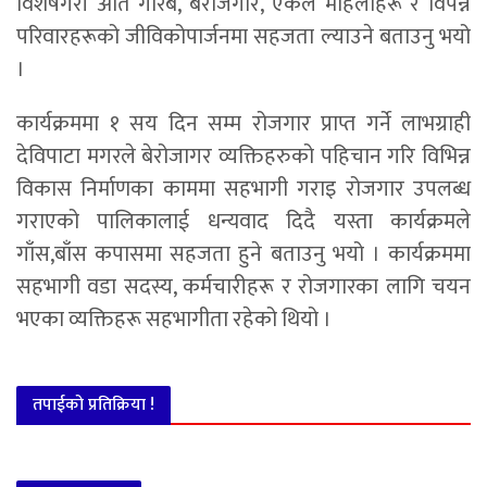
विशेषगरी अति गरिब, बेरोजगार, एकल महिलाहरू र विपन्न
परिवारहरूको जीविकोपार्जनमा सहजता ल्याउने बताउनु भयो
।
कार्यक्रममा १ सय दिन सम्म रोजगार प्राप्त गर्ने लाभग्राही
देविपाटा मगरले बेरोजागर व्यक्तिहरुको पहिचान गरि विभिन्न
विकास निर्माणका काममा सहभागी गराइ रोजगार उपलब्ध
गराएको पालिकालाई धन्यवाद दिदै यस्ता कार्यक्रमले
गाँस,बाँस कपासमा सहजता हुने बताउनु भयो । कार्यक्रममा
सहभागी वडा सदस्य, कर्मचारीहरू र रोजगारका लागि चयन
भएका व्यक्तिहरू सहभागीता रहेको थियो ।
तपाईको प्रतिक्रिया !