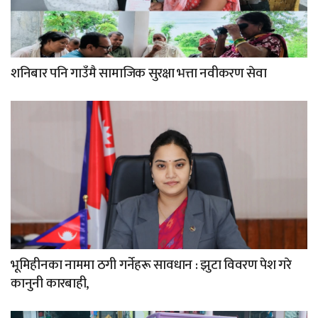
शनिबार पनि गाउँमै सामाजिक सुरक्षा भत्ता नवीकरण सेवा
भूमिहीनका नाममा ठगी गर्नेहरू सावधान : झुटा विवरण पेश गरे
कानुनी कारबाही,