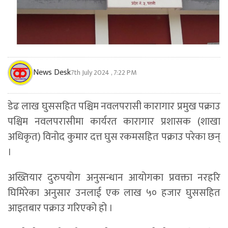
News Desk
7th July 2024 , 7:22 PM
डेढ लाख घुससहित पश्चिम नवलपरासी कारागार प्रमुख पक्राउ
पश्चिम नवलपरासीमा कार्यरत कारागार प्रशासक (शाखा
अधिकृत) विनोद कुमार दत्त घुस रकमसहित पक्राउ परेका छन्
।
अख्तियार दुरुपयोग अनुसन्धान आयोगका प्रवक्ता नरहरि
घिमिरेका अनुसार उनलाई एक लाख ५० हजार घुससहित
आइतबार पक्राउ गरिएको हो ।