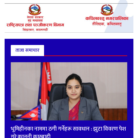
ताजा समाचार
भूमिहीनका नाममा ठगी गर्नेहरू सावधान : झुटा विवरण पेश
गरे कानुनी कारबाही,