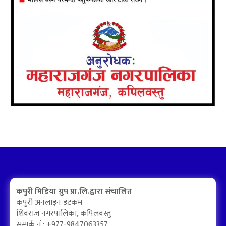
कपुरी मिडिया ग्रुप प्रा.लि.द्वारा संचालित
कपुरी अनलाइन डटकम
शिवराज नगरपालिका, कपिलवस्तु
सम्पर्क नं.: +977-9847063357