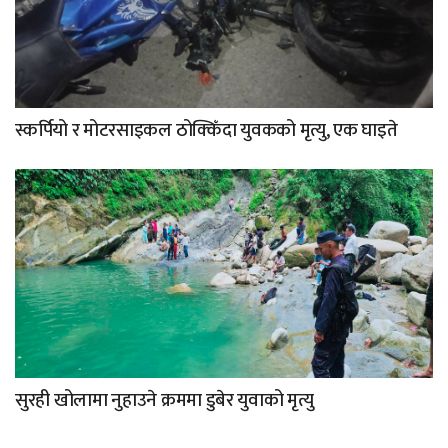
स्कर्पियो र मोटरसाइकल ठोक्किँदा युवकको मृत्यु, एक घाइते
सुरही खोलामा नुहाउने क्रममा डुबेर युवाको मृत्यु