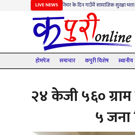
१
शनिचर के दिन गाउँमै सामाजिक सुरक्षा भत्ता नवीकरण सेवा
LIVE NEWS
होमपेज
समाचार
कपुरी विशेष
स्थानीय
२४ केजी ५६० ग्रा
५ जना 