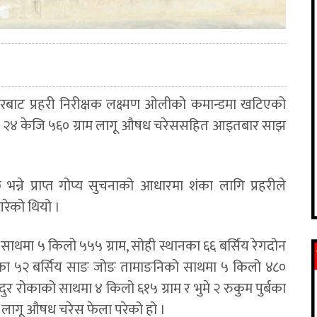
गरबाट प्रहरी निरीक्षक लक्ष्मण ओलीको कमान्डमा खटिएको
लाई २४ केजि ५६० ग्राम लागू औषध चरेससहित आइतबार साझ
छ भन्ने प्राप्त गोप्य सुचनाको आधारमा शंका लागि प्रहरीले
गरेको थियो ।
ाथमा ५ किलो ५५५ ग्राम, सोही स्थानका ६६ बर्सिय रेगदोन
नका ५२ बर्सिय साङ जोङ तामाङनिको साथमा ५ किलो ४८०
ुर रोकाको साथमा ४ किलो ६१५ ग्राम र भुमे २ रुकुम पुर्बका
म लागू औषध चरेस फेला परेको हो ।