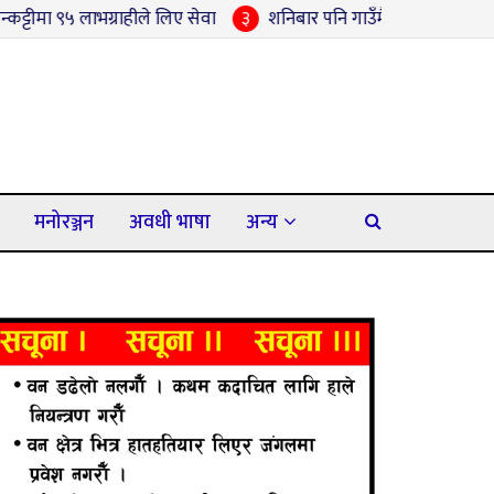
राहीले लिए सेवा
३
शनिबार पनि गाउँमै सामाजिक सुरक्षा भत्ता नवीकरण स
मनोरञ्जन
अवधी भाषा
अन्य