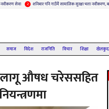
२
शनिबार पनि गाउँमै सामाजिक सुरक्षा भत्ता नवीकरण, बन्कट्टीमा ९५ लाभग्
समाज
विदेश
राजनिति
विचार
शिक्षा
खेलकुद
म लागू औषध चरेससहित
नियन्त्रणमा