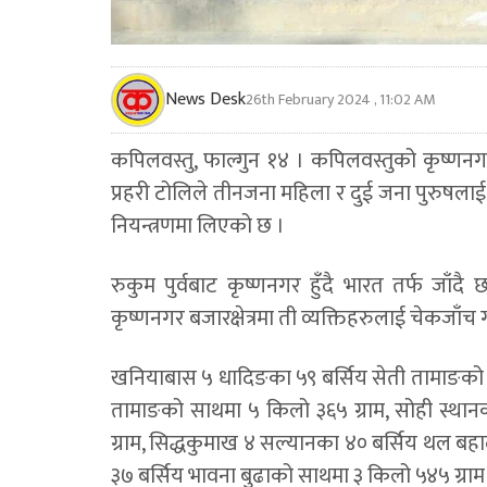
News Desk
26th February 2024 , 11:02 AM
कपिलवस्तु, फाल्गुन १४ । कपिलवस्तुको कृष्णन
प्रहरी टोलिले तीनजना महिला र दुई जना पुरुष
नियन्त्रणमा लिएको छ ।
रुकुम पुर्वबाट कृष्णनगर हुँदै भारत तर्फ जाँदै 
कृष्णनगर बजारक्षेत्रमा ती व्यक्तिहरुलाई चेकजाँच 
खनियाबास ५ धादिङका ५९ बर्सिय सेती तामाङको स
तामाङको साथमा ५ किलो ३६५ ग्राम, सोही स्था
ग्राम, सिद्धकुमाख ४ सल्यानका ४० बर्सिय थल बहाद
३७ बर्सिय भावना बुढाको साथमा ३ किलो ५४५ ग्रा