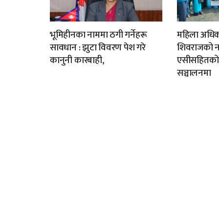
भूमिहीनका नाममा ठगी गर्नेहरू
महिला अधिकार
सावधान : झुटा विवरण पेश गरे
शिवराजको नया
कानुनी कारबाही,
एसीसहितको घ
सञ्चालनमा