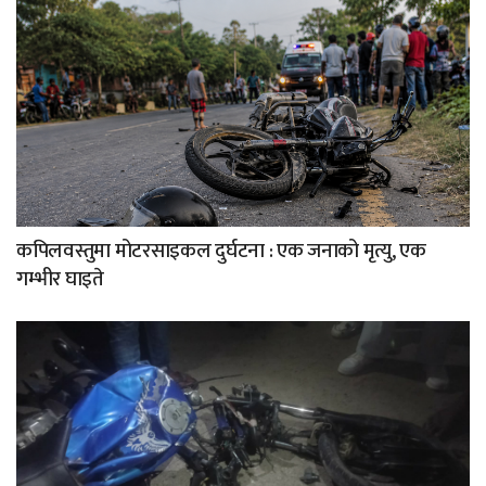
कपिलवस्तुमा मोटरसाइकल दुर्घटना : एक जनाको मृत्यु, एक
गम्भीर घाइते