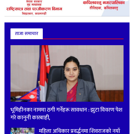
ताजा समाचार
भूमिहीनका नाममा ठगी गर्नेहरू सावधान : झुटा विवरण पेश
गरे कानुनी कारबाही,
महिला अधिकार प्रवर्द्धनमा शिवराजको नयाँ