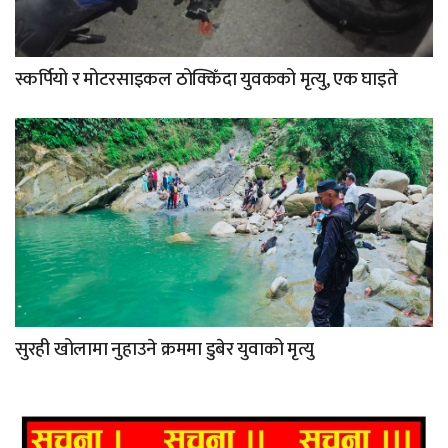
स्कर्पियो र मोटरसाइकल ठोक्किँदा युवकको मृत्यु, एक घाइते
सुरही खोलामा नुहाउने क्रममा डुबेर युवाको मृत्यु