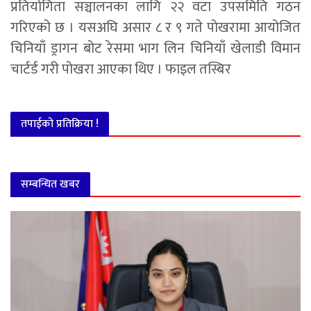
प्रतियोगिता सञ्चालनका लागि २२ वटा उपसमिति गठन
गरिएको छ । यसअघि असार ८ र ९ गते पोखरामा आयोजित
चिनियाँ ड्रागन बोट रेसमा भाग लिन चिनियाँ खेलाडी विमान
चार्टर्ड गरी पोखरा आएका थिए । फाइल तस्बिर
तपाईको प्रतिक्रिया !
सम्बन्धित खबर