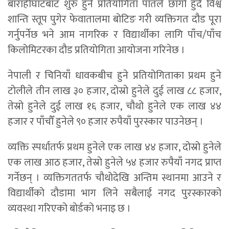
बाराहीघाटबाट शुरु हुने प्रतियोगिता पातले छाँगो हुँदै विश्व
शान्ति स्तूप पुगेर फेवातालमा बोटिङ गरी व्यक्तिगत दौड पूरा
गर्नुपर्नेछ भने आम नागरिक र विद्यार्थीका लागि पाँच/पाँच
किलोमिटरका दौड प्रतियोगिता आयोजना गरिनेछ ।
नेपाली र चिनियाँ धावकबीच हुने प्रतियोगिताका प्रथम हुने
टोलीले तीन लाख ३० हजार, दोस्रो हुनेले दुई लाख ८८ हजार,
तेस्रो हुनेले दुई लाख १६ हजार, चौथो हुनेले एक लाख ४४
हजार र पाँचौँ हुनेले ९० हजार रुपैयाँ पुरस्कार पाउनेछन् ।
व्यक्ति स्पर्धातर्फ प्रथम हुनेले एक लाख ४४ हजार, दोस्रो हुनेले
एक लाख आठ हजार, तेस्रो हुनेले ५४ हजार रुपैयाँ नगद प्राप्त
गर्नेछन् । व्यक्तिगततर्फ चौथोदेखि अन्तिम स्थानमा आउने र
विद्यार्थीको दौडामा भाग लिने सबैलाई नगद पुरस्कारको
व्यवस्था गरिएको बोर्डको भनाइ छ ।