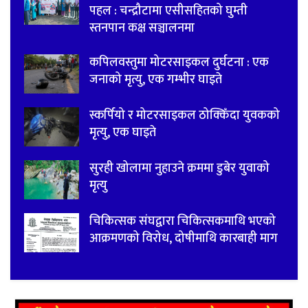
पहल : चन्द्रौटामा एसीसहितको घुम्ती
स्तनपान कक्ष सञ्चालनमा
कपिलवस्तुमा मोटरसाइकल दुर्घटना : एक
जनाको मृत्यु, एक गम्भीर घाइते
स्कर्पियो र मोटरसाइकल ठोक्किँदा युवकको
मृत्यु, एक घाइते
सुरही खोलामा नुहाउने क्रममा डुबेर युवाको
मृत्यु
चिकित्सक संघद्वारा चिकित्सकमाथि भएको
आक्रमणको विरोध, दोषीमाथि कारबाही माग