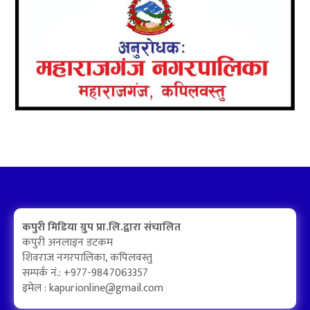
कपुरी मिडिया ग्रुप प्रा.लि.द्वारा संचालित
कपुरी अनलाइन डटकम
शिवराज नगरपालिका, कपिलवस्तु
सम्पर्क नं.: +977-9847063357
इमेल :
kapurionline@gmail.com