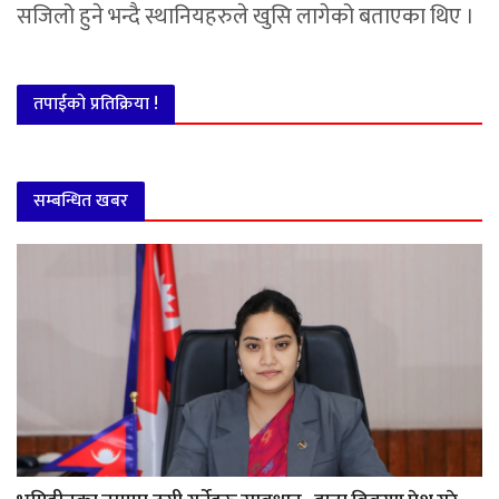
सजिलो हुने भन्दै स्थानियहरुले खुसि लागेको बताएका थिए ।
तपाईको प्रतिक्रिया !
सम्बन्धित खबर