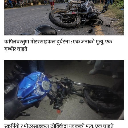
कपिलवस्तुमा मोटरसाइकल दुर्घटना : एक जनाको मृत्यु, एक
गम्भीर घाइते
स्कर्पियो र मोटरसाइकल ठोक्किँदा युवकको मृत्यु, एक घाइते