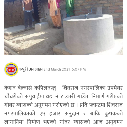
कपुरी अनलाइन
2nd March 2021 , 5:07 PM
केशव बेल्वासे कपिलवस्तु । शिवराज नगरपालिका उपमेयर
चौधरीको अगुवाईमा वडा नं १ उमरी गाउँमा निमार्ण गरीएको
गोबर ग्यासको अनुगमन गरीएको छ । प्रति प्लान्टमा शिवराज
नगरपालिकाको २५ हजार अनुदान र बाकि कुषकको
लागानिमा निर्माण भएको गोबर ग्यासको आज अनुगमन