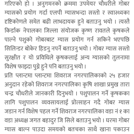
गरिएको हो । अनुगमनको क्रममा उपमेयर चौधरीले गोबर
ग्यासको प्रयोग गर्दा एलपी ग्यासभन्दा सस्तो र स्वास्थ्यका
दृष्टिकोणले समेत बढी लाभदायक हुने बताउनु भयो । त्यस्तै
किर्डाक नेपालका जिल्ला संयोजक कृष्ण रावतले कृषकले
पाल्ने पशुको गोबरबाट ग्यास प्रयोग गर्न सकिने भएपछि
सिलिन्डर बोकेर हिडनु नपर्ने बताउनु भयो । गोबर ग्यास सस्तो
सुरक्षीत र यो प्रविधिले कृषकलाई अन्य ग्यासको तुलनामा
विशेष फाइदा पुग्ने हुने पनि बताउनु भयो ।
प्रति प्लान्टमा प्लान्टमा शिवराज नगरपालिकाको २५ हजार
अनुदान रहेको शिवराज नगरपालिका कृषि शाखा प्रमुख तारा
चन्द्र चौधरीले जानकारी दिनुभयो । पशुपालन गर्ने कृषकका
लागि पशुपालन व्यवसायलाई प्रोत्साहन गदै गोबर ग्यास
जडान गर्न विशेष पहल गर्ने शिवराज नगरपालिका वडा नं १ का
वडा अध्यक्ष जगत बहादुर जि सिले बताउनु भयो । घरमा गोबर
ग्यास बाल्न पाउदा समयको बतचका साथै खाना पकाउन