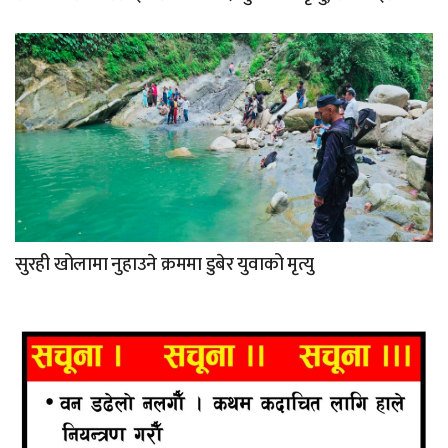
सुरही खोलामा नुहाउने क्रममा डुबेर युवाको मृत्यु