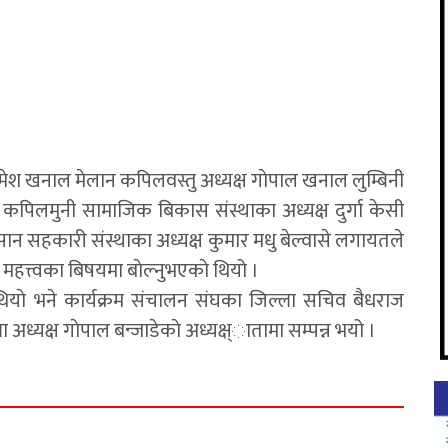
य रमेश खनाल मेलान कपिलवस्तु अध्यक्ष गाेपाल खनाल लुम्बिनी
कपिलमुनी सामाजिक बिकास संस्थाका अध्यक्ष दुर्गा केसी
सान सहकारी संस्थाका अध्यक्ष कुमार मधु बेल्वासे लगायतले
हत्त्वका बिषयमा बाेल्नुभएकाे थियो ।
 थियाे भने कार्यक्रम संचालन संघका जिल्ला सचिव बैधराज
ला अध्यक्ष गाेपाल बन्जाडेकाे अध्यक्ष्ातामा सम्पन्न भयो ।