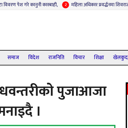
े कानुनी कारबाही,
२
महिला अधिकार प्रवर्द्धनमा शिवराजको नयाँ पहल : 
समाज
विदेश
राजनिति
विचार
शिक्षा
खेलकुद
 धवन्तरीकाे पुजाआजा
मनाइदै ।