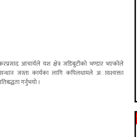
रप्रसाद आचार्यले यश क्षेत्र जडिबुटीकाे भण्डार भएकोले
ुसन्धान जस्ता कार्यका लागि कपिलधामले अावश्यक्ता
तिबद्धता गर्नुभयो ।