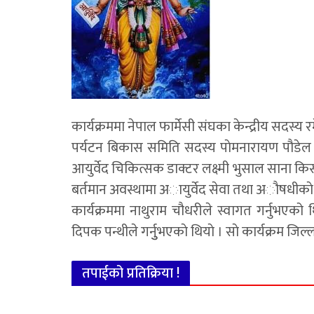
कार्यक्रममा नेपाल फार्मेसी संघका केन्द्रीय सदस्
पर्यटन बिकास समिति सदस्य पाेमनारायण पौडेल 
आयुर्वेद चिकित्सक डाक्टर लक्ष्मी भुसाल साना कि
बर्तमान अवस्थामा अायुर्वेद सेवा तथा अौषधीकाे म
कार्यक्रममा नाथुराम चौधरीले स्वागत गर्नुभएको
दिपक पन्थीले गर्नुुभएकाे थियाे । साे कार्यक्रम जिल्
तपाईको प्रतिक्रिया !