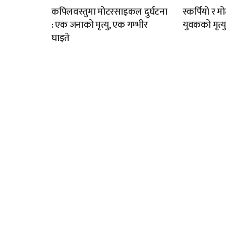
कपिलवस्तुमा मोटरसाइकल दुर्घटना
स्कर्पियो र
: एक जनाको मृत्यु, एक गम्भीर
युवकको मृत्य
घाइते