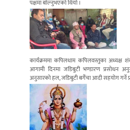
पक्षमा बाेल्नुभएकाे थियाे ।
कार्यक्रममा कपिलधाम कपिलवस्तुका अध्यक्ष शंक
आगामी दिनमा जडिबुटी भण्डारण प्रसाेधन अन
अनुसारको हल, जडिबुटी बगैंचा आदी सहयोग गर्ने प्र