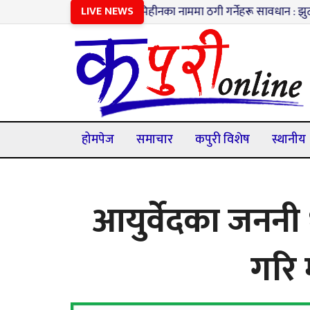
१
भूमिहीनका नाममा ठगी गर्नेहरू सावधान : झुटा विवरण पेश गर
LIVE NEWS
होमपेज
समाचार
कपुरी विशेष
स्थानीय
आयुर्वेदका जननी
गरि 