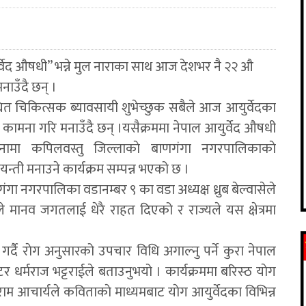
र्वेद औषधी” भन्ने मुल नाराका साथ आज देशभर नै २२ औ
नाउँदै छन् ।
धित चिकित्सक ब्यावसायी शुभेच्छुक सबैले आज आयुर्वेदका
ाे कामना गरि मनाउँदै छन् ।यसैक्रममा नेपाल आयुर्वेद औषधी
नामा कपिलवस्तु जिल्लाकाे बाणगंगा नगरपालिकाकाे
न्ती मनाउने कार्यक्रम सम्पन्न भएको छ ।
गा नगरपालिका वडानम्बर ९ का वडा अध्यक्ष ध्रुब बेल्वासेले
े मानव जगतलाई धेरै राहत दिएको र राज्यले यस क्षेत्रमा
्दै राेग अनुसारको उपचार विधि अगाल्नु पर्ने कुरा नेपाल
 धर्मराज भट्टराईले बताउनुभयो । कार्यक्रममा बरिस्ठ याेग
राम आचार्यले कविताकाे माध्यमबाट याेग आयुर्वेदका विभिन्न