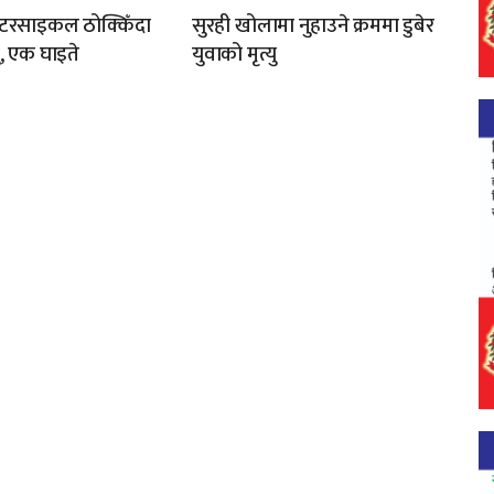
 मोटरसाइकल ठोक्किँदा
सुरही खोलामा नुहाउने क्रममा डुबेर
ु, एक घाइते
युवाको मृत्यु