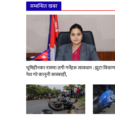
सम्बन्धित खबर
भूमिहीनका नाममा ठगी गर्नेहरू सावधान : झुटा विवर
पेश गरे कानुनी कारबाही,