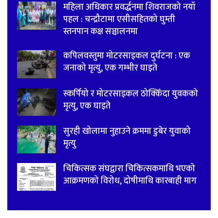
महिला अधिकार प्रवर्द्धनमा शिवराजको नयाँ
पहल : चन्द्रौटामा एसीसहितको घुम्ती
स्तनपान कक्ष सञ्चालनमा
कपिलवस्तुमा मोटरसाइकल दुर्घटना : एक
जनाको मृत्यु, एक गम्भीर घाइते
स्कर्पियो र मोटरसाइकल ठोक्किँदा युवकको
मृत्यु, एक घाइते
सुरही खोलामा नुहाउने क्रममा डुबेर युवाको
मृत्यु
चिकित्सक संघद्वारा चिकित्सकमाथि भएको
आक्रमणको विरोध, दोषीमाथि कारबाही माग