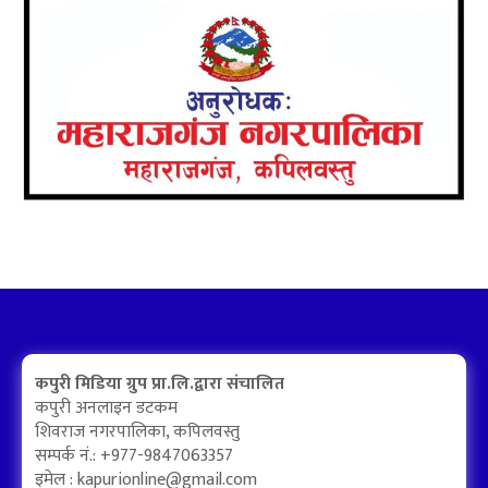
कपुरी मिडिया ग्रुप प्रा.लि.द्वारा संचालित
कपुरी अनलाइन डटकम
शिवराज नगरपालिका, कपिलवस्तु
सम्पर्क नं.: +977-9847063357
इमेल :
kapurionline@gmail.com