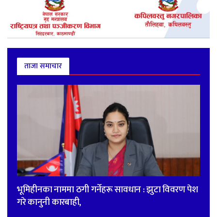
ताजा समाचार
भूमिहीनका नाममा ठगी गर्नेहरू सावधान : झुटा विवरण पेश
गरे कानुनी कारबाही,