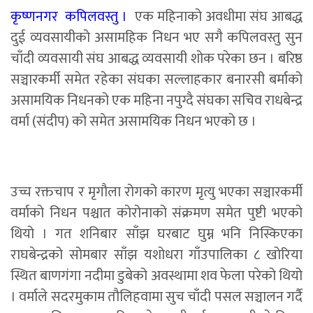
कृष्णनगर कपिलवस्तु ।
एक महिनाको अवधीमा संघ आबद्ध
दुई व्यवसायीको असामहिक निधन भए सगै कपिलवस्तु सुन
चाँदी व्यवसायी संघ आबद्ध व्यवसायी शोक परेका छन । बरिष्ठ
सञ्चारकर्मी समेत रहेका संघका सल्लाहकार बनारसी बर्माको
असामयिक निधनको एक महिना नपुग्दै संघका सचिव राधबेन्द्र
वर्मा (संदीप) को समेत असामयिक निधन भएको छ ।
उच्च रक्तचाप र मृगौला रोगको कारण मृत्यु भएका सञ्चारकर्मी
वर्माको निधन पश्चात कोरोनाको संक्रमण समेत पुष्टी भएको
थियो । गत शनिबार साँझ घरबाट घुम्न भनि निस्किएका
राघबेन्द्रको सोमबार साँझ यशोधरा गाँउपालिका ८ खोरिया
स्थित बाणगंगा नदीमा डुबेको अवस्थामा शव फेला परेको थियो
। वर्माले सदरमुकाम तौलिहवामा सुच चाँदी पसल सञ्चालन गर्दै