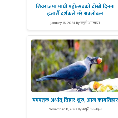
शिवराजमा माघी महोत्सवको दोस्रो दिनमा
हजारौँ दर्शकले गरे अवलोकन
January 16, 2024
By कपुरी अनलाइन
यमपञ्चक अर्थात् तिहार शुरु, आज कागतिहार
November 11, 2023
By कपुरी अनलाइन