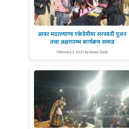
आवर मदरल्याण्ड एकेडेमीमा सरस्वती पूजन
तथा अक्षरारम्भ कार्यक्रम सम्पन्न
February 3, 2025
By News Desk