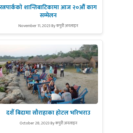
रत्नपार्ककाे शान्तिबाटिकामा आज २०औँ काग
सम्मेलन
November 11, 2023
By कपुरी अनलाइन
दशैँ बिदामा सौराहाका होटल भरिभराउ
October 28, 2023
By कपुरी अनलाइन