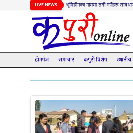
LIVE NEWS
१
भूमिहीनका नाममा ठगी गर्नेहरू सावधान : झुटा व
होमपेज
समाचार
कपुरी विशेष
स्थानीय