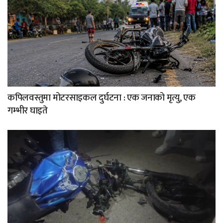
कपिलवस्तुमा मोटरसाइकल दुर्घटना : एक जनाको मृत्यु, एक
गम्भीर घाइते