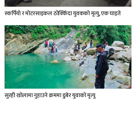
स्कर्पियो र मोटरसाइकल ठोक्किँदा युवकको मृत्यु, एक घाइते
सुरही खोलामा नुहाउने क्रममा डुबेर युवाको मृत्यु