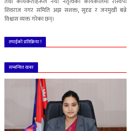
तथा कार्यकर्ताहरूले नयाँ नेतृत्वको कार्यकालमा रास्वपा
शिवराज नगर समिति अझ सशक्त, सुदृढ र जनमुखी बन्ने
विश्वास व्यक्त गरेका छन्।
तपाईको प्रतिक्रिया !
सम्बन्धित खबर