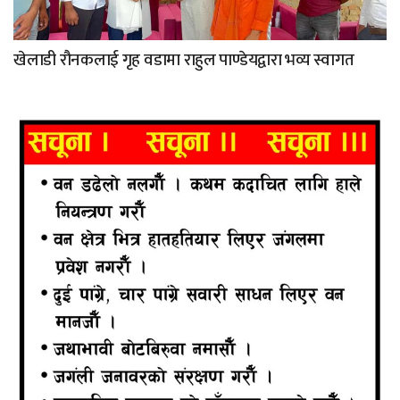
खेलाडी रौनकलाई गृह वडामा राहुल पाण्डेयद्वारा भव्य स्वागत