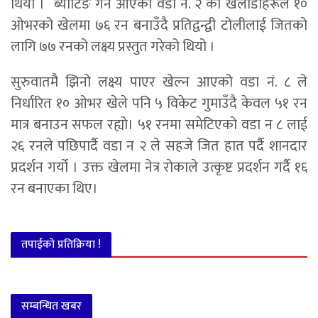
थियो । ब्याटिङ गर्न आएको वडा नं. २ का खेलाडीहरूले १०
ओभरको खेलमा ७६ रन बनाउँदै प्रतिद्वन्द्वी टोलीलाई जितको
लागि ७७ रनको लक्ष्य प्रस्तुत गरेको थियो ।
सुरुवातमै झिनो लक्ष्य पाएर खेल्न आएको वडा नं. ८ ले
निर्धारित १० ओभर खेले पनि ५ विकेट गुमाउँदै केवल ५१ रन
मात्र बनाउन सफल रह्यो। ५१ रनमा समेटिएको वडा न ८ लाई
२६ रनले पछिपार्दै वडा न २ ले सहजे जित हात पर्दै शानदार
प्रदर्शन गर्यो । उक्त खेलमा नेत्र रोकाले उत्कृष्ट प्रदर्शन गर्दै १६
रन बनाएका थिए।
तपाईको प्रतिक्रिया !
सम्बन्धित खबर