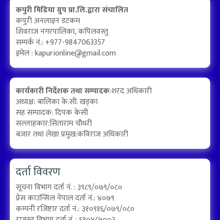
कपुरी मिडिया ग्रुप प्रा.लि.द्वारा संचालित
कपुरी अनलाइन डटकम
शिवराज नगरपालिका, कपिलवस्तु
सम्पर्क नं.: +977-9847063357
इमेल :
kapurionline@gmail.com
कार्यकारी निर्देशक तथा सम्पादक
:शरद अधिकारी
अध्यक्ष: बालिका के.सी. खड्का
सह सम्पादक: दिपक केसी
सल्लाहकार:सिताराम चौधरी
बजार तथा लेखा प्रमुख:कविराज अधिकारी
दर्ता विवरण
सूचना विभाग दर्ता नं. : ३९८९/०७९/०८०
प्रेस काउन्सिल नेपाल दर्ता नं.: ४०७९
कम्पनी रजिष्टार दर्ता नं.: ३१०९१६/०७९/०८०
राजस्व विभाग दर्ता नं. : ६१०४८५००२