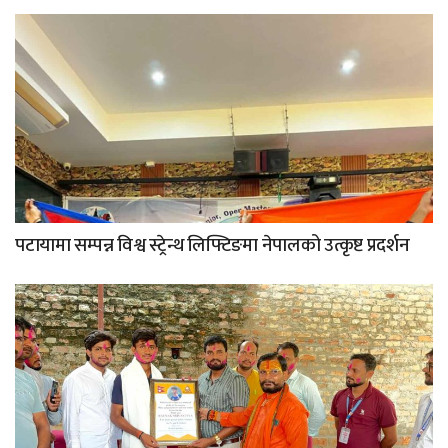
पटायामा सम्पन्न विश्व स्ट्रेन्थ लिफ्टिङमा नेपालको उत्कृष्ट प्रदर्शन